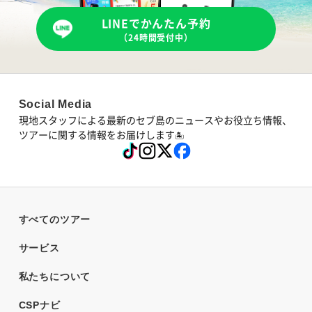
LINEでかんたん予約
（24時間受付中）
Social Media
現地スタッフによる最新のセブ島のニュースやお役立ち情報、
ツアーに関する情報をお届けします
🏝
すべてのツアー
サービス
私たちについて
CSPナビ