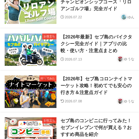
チャンピオンシップコース「リロ
アンゴルフ場」完全ガイド
ゆん
2026.07.22
【2026年最新】セブ島のバイクタ
お役立ち
クシー完全ガイド｜アプリの比
較・使い方・注意点まとめ
ゆうな
2026.07.13
【2026年】セブ島コロンナイトマ
行ってみた
ーケット攻略！初めてでも安心の
行き方＆注意点ガイド
ゆうな
2026.07.08
セブ島のコンビニに行ってみた！
お役立ち
セブンイレブンで何が買える？お
すすめ商品を紹介