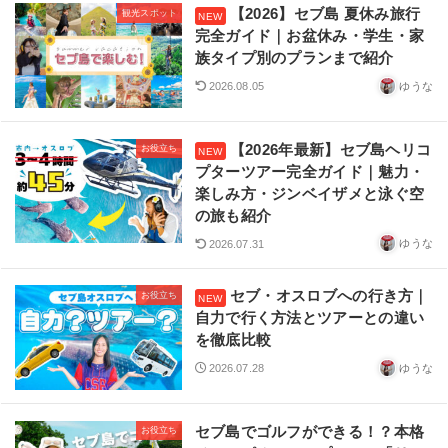
【2026】セブ島 夏休み旅行
観光スポット
完全ガイド｜お盆休み・学生・家
族タイプ別のプランまで紹介
ゆうな
2026.08.05
【2026年最新】セブ島ヘリコ
お役立ち
プターツアー完全ガイド｜魅力・
楽しみ方・ジンベイザメと泳ぐ空
の旅も紹介
ゆうな
2026.07.31
セブ・オスロブへの行き方｜
お役立ち
自力で行く方法とツアーとの違い
を徹底比較
ゆうな
2026.07.28
セブ島でゴルフができる！？本格
お役立ち