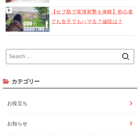
【セブ島で実弾射撃を体験】初心者
でも女子でもハマる？値段は？
Search
for:
カテゴリー
お役立ち
お知らせ