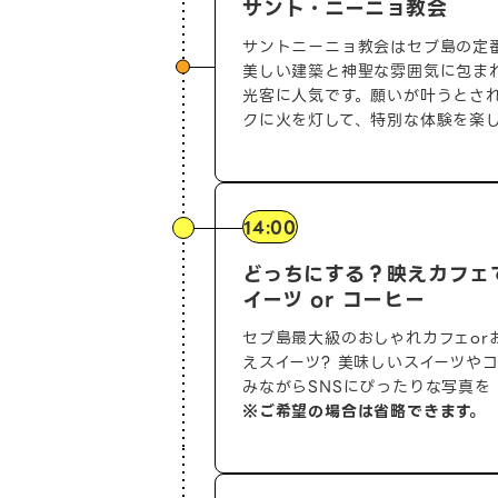
サント・ニーニョ教会
サントニーニョ教会はセブ島の定
美しい建築と神聖な雰囲気に包ま
光客に人気です。願いが叶うとさ
クに火を灯して、特別な体験を楽
14:00
どっちにする？映えカフェ
イーツ or コーヒー
セブ島最大級のおしゃれカフェor
えスイーツ? 美味しいスイーツや
みながらSNSにぴったりな写真を
※ご希望の場合は省略できます。