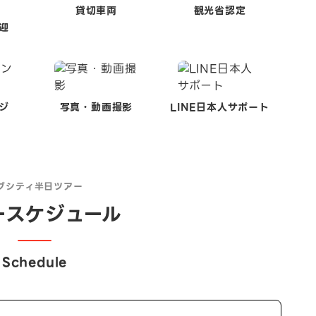
貸切車両
観光省認定
迎
ジ
写真・動画撮影
LINE日本人サポート
ブシティ半日ツアー
ースケジュール
Schedule