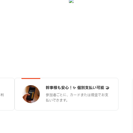
幹事様も安心！
✨ 個別支払い可能 🤝
を利
参加者ごとに、カードまたは
現金でお支
払いできます。