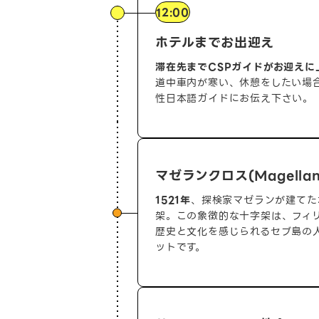
12:00
ホテルまでお出迎え
滞在先までCSPガイドがお迎えに
道中車内が寒い、休憩をしたい場
性日本語ガイドにお伝え下さい。
マゼランクロス(Magellan'
1521年
、探検家マゼランが建てた
架。この象徴的な十字架は、フィ
歴史と文化を感じられるセブ島の
ットです。