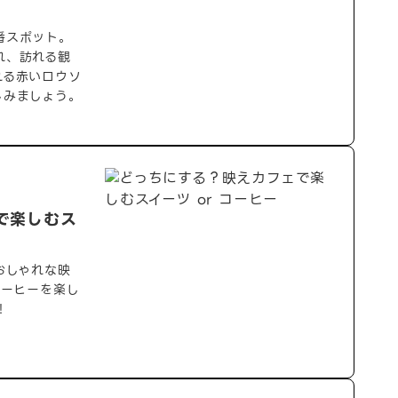
番スポット。
れ、訪れる観
れる赤いロウソ
しみましょう。
で楽しむス
おしゃれな映
コーヒーを楽し
！