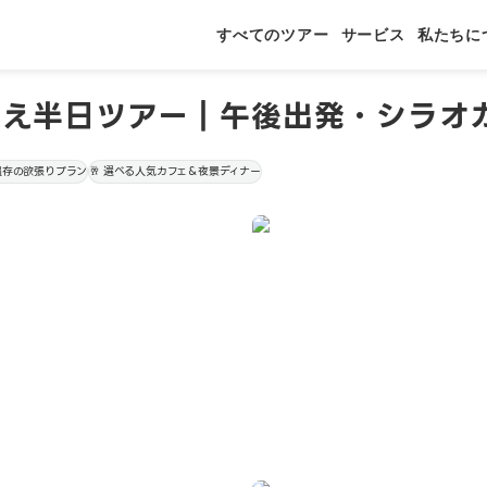
すべてのツアー
サービス
私たちに
映え半日ツアー｜午後出発・シラオガ
力温存の欲張りプラン
🥂 選べる人気カフェ＆夜景ディナー