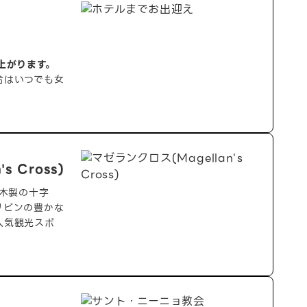
上がります。
合はいつでも女
s Cross)
木製の十字
リピンの豊かな
人気観光スポ