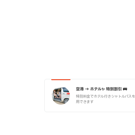
空港 → ホテル
✨ 特別割引 🚌
特別料金でホテル行き
シャトルバス
用できます