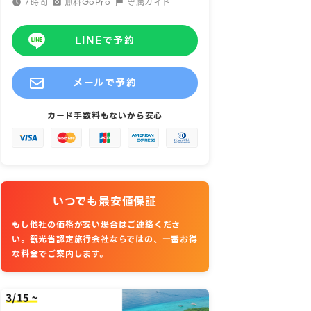
7時間
無料GoPro
専属ガイド
LINEで予約
メールで予約
カード手数料もないから安心
いつでも最安値保証
もし他社の価格が安い場合はご連絡くださ
い。観光省認定旅行会社ならではの、
一番お得
な料金でご案内します。