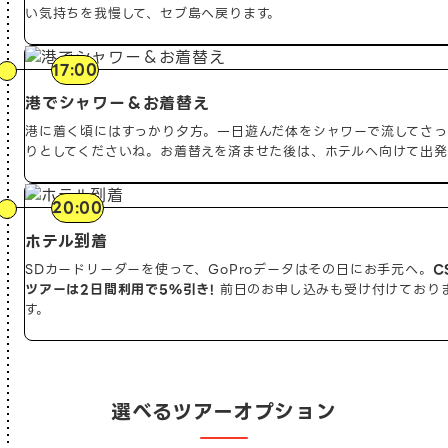
い気持ちを我慢して、セブ島へ戻ります。
17:00
港でシャワー＆お着替え
港に着く頃にはすっかり夕方。一日遊んだ体をシャワーで流してさっ
りとしてくださいね。お着替えを済ませた後は、ホテルへ向けて出発
20:00
ホテル到着
SDカードリーダーを使って、GoProデータはその日にお手元へ。
C
ツアーは2日間利用で5%引き!
前日のお申し込みも受け付けており
す。
選べるツアーオプション