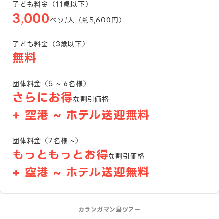
子ども料金（11歳以下）
3,000
ペソ/人（約
5,600
円）
子ども料金（3歳以下）
無料
団体料金（5 ~ 6名様）
さらにお得
な割引価格
+ 空港 ~ ホテル送迎無料
団体料金（7名様 ~）
もっともっとお得
な割引価格
+ 空港 ~ ホテル送迎無料
カランガマン島ツアー