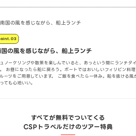
南国の風を感じながら、船上ランチ
ュノーケリングや散策を楽しんでいると、あっという間にランチタ
。 お昼になったら船に戻ろう。ボートではおいしいフィリピン料理
ルーツをご用意しています。 ご飯を食べたら一休み。船を抜ける風
っても心地いい。
すべてが無料でついてくる
CSPトラベルだけのツアー特典