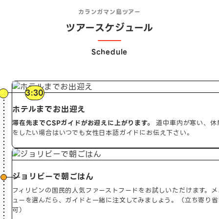
カランガマン島ツアー
ツアースケジュール
Schedule
3:30
ホテルまでお出迎え
滞在先までCSPガイドがお迎えに上がります。
道中車内が寒い、休
をしたい場合はいつでも女性日本語ガイドにお伝え下さい。
ジョリビーで朝ごはん
フィリピンの国民的人気ファーストフードをお試しいただけます。メ
ューを選んだら、ガイドと一緒に注文してみましょう。（立ち寄り省
可）