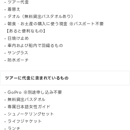
ツアー代金
着替え
タオル（無料貸出バスタオルあり）
朝食・お土産の購入に使う現金 ※パスポート不要
【あると便利なもの】
日焼け止め
車内および船内で羽織るもの
サングラス
防水ポーチ
ツアーに代金に含まれているもの
GoPro ※別途申し込み不要
無料貸出バスタオル
専属日本語女性ガイド
シュノーケリングセット
ライフジャケット
ランチ