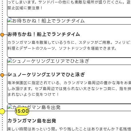
ってしまいます。サンドバーの他にも素敵な場所が盛りだくさん。遊
禁止区域に要注意！
お待ちかね！船上でランチタイム
カランガマン島を散策しているうちに、スタッフがご用意。フィリピ
料理とデザートのフルーツ、ソフトドリンクを堪能できます。
シュノーケリングエリアでひと泳ぎ
海洋保護区に指定されている、カランガマン島周辺の豊かな海をお
しみ頂けます。セブ島周辺では見られない大きなシャコ貝に、指を
まれないように気をつけて！
15:00
カランガマン島を出発
楽しい時間はあっという間。やり残したことはありませんか？名残