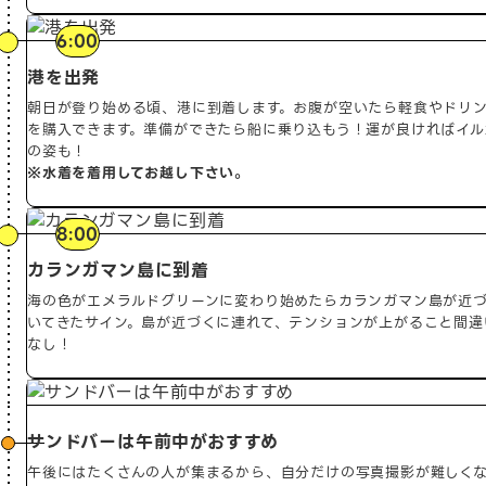
6:00
港を出発
朝日が登り始める頃、港に到着します。お腹が空いたら軽食やドリ
を購入できます。準備ができたら船に乗り込もう！運が良ければイル
の姿も！
※水着を着用してお越し下さい。
8:00
カランガマン島に到着
海の色がエメラルドグリーンに変わり始めたらカランガマン島が近
いてきたサイン。島が近づくに連れて、テンションが上がること間違
なし！
サンドバーは午前中がおすすめ
午後にはたくさんの人が集まるから、自分だけの写真撮影が難しく