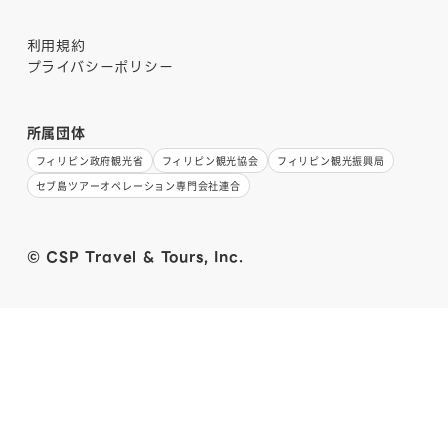
利用規約
プライバシーポリシー
所属団体
フィリピン政府観光省
フィリピン観光協会
フィリピン観光振興局
セブ島ツアーオペレーション専門会社連合
© CSP Travel & Tours, Inc.