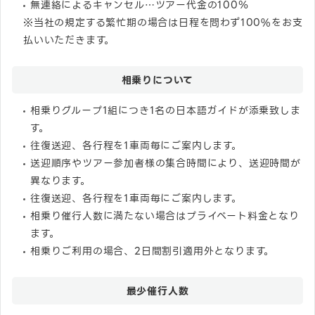
無連絡によるキャンセル…ツアー代金の100％
※当社の規定する繁忙期の場合は日程を問わず100%をお支
払いいただきます。
相乗りについて
相乗りグループ1組につき1名の日本語ガイドが添乗致しま
す。
往復送迎、各行程を1車両毎にご案内します。
送迎順序やツアー参加者様の集合時間により、送迎時間が
異なります。
往復送迎、各行程を1車両毎にご案内します。
相乗り催行人数に満たない場合はプライベート料金となり
ます。
相乗りご利用の場合、2日間割引適用外となります。
最少催行人数