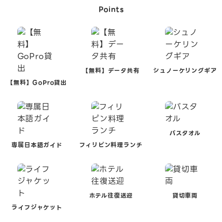
Points
【無料】データ共有
シュノーケリングギア
【無料】GoPro貸出
バスタオル
専属日本語ガイド
フィリピン料理ランチ
ホテル往復送迎
貸切車両
ライフジャケット