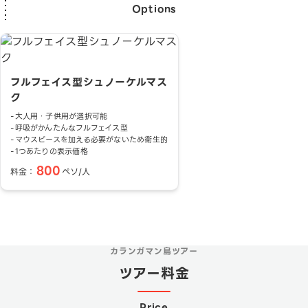
Options
フルフェイス型シュノーケルマス
ク
大人用・子供用が選択可能
呼吸がかんたんなフルフェイス型
マウスピースを加える必要がないため衛生的
1つあたりの表示価格
800
料金：
ペソ/人
カランガマン島ツアー
ツアー料金
Price