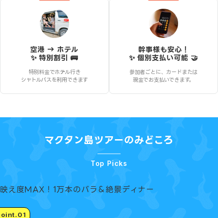
空港 → ホテル
幹事様も安心！
✨ 特別割引 🚌
✨ 個別支払い可能 🤝
特別料金でホテル行き
参加者ごとに、カードまたは
シャトルバスを利用できます
現金でお支払いできます。
マクタン島ツアー
のみどころ
Top Picks