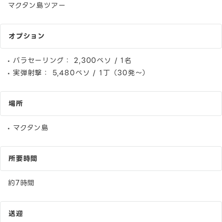
マクタン島ツアー
オプション
パラセーリング： 2,300ペソ / 1名
実弾射撃： 5,480ペソ / 1丁（30発〜）
場所
マクタン島
所要時間
約7時間
送迎