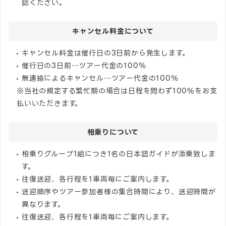
認ください。
キャンセル料金について
キャンセル料金は催行日の3日前から発生します。
催行日の3日前…ツアー代金の100％
無連絡によるキャンセル…ツアー代金の100％
※当社の規定する繁忙期の場合は日程を問わず100%をお支
払いいただきます。
相乗りについて
相乗りグループ1組につき1名の日本語ガイドが添乗致しま
す。
往復送迎、各行程を1車両毎にご案内します。
送迎順序やツアー参加者様の集合時間により、送迎時間が
異なります。
往復送迎、各行程を1車両毎にご案内します。