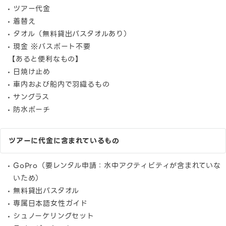
ツアー代金
着替え
タオル（無料貸出バスタオルあり）
現金 ※パスポート不要
【あると便利なもの】
日焼け止め
車内および船内で羽織るもの
サングラス
防水ポーチ
ツアーに代金に含まれているもの
GoPro（要レンタル申請：水中アクティビティが含まれていな
いため）
無料貸出バスタオル
専属日本語女性ガイド
シュノーケリングセット