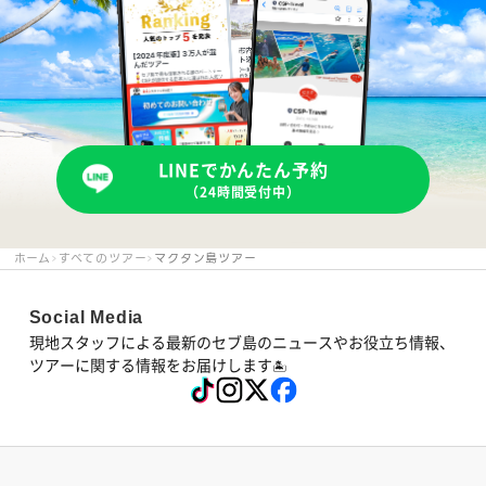
LINEでかんたん予約
（24時間受付中）
ホーム
すべてのツアー
マクタン島ツアー
Social Media
現地スタッフによる最新のセブ島のニュースやお役立ち情報、
ツアーに関する情報をお届けします
🏝