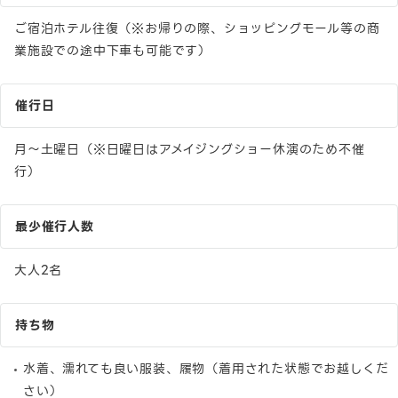
ご宿泊ホテル往復（※お帰りの際、ショッピングモール等の商
業施設での途中下車も可能です）
催行日
月〜土曜日（※日曜日はアメイジングショー休演のため不催
行）
最少催行人数
大人2名
持ち物
水着、濡れても良い服装、履物（着用された状態でお越しくだ
さい）