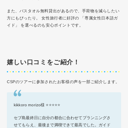
また、バスタオル無料貸出があるので、手荷物を減らしたい
方にもぴったり。 女性旅行者に好評の 「専属女性日本語ガ
イド」 を選べるのも安心ポイントです。
嬉しい口コミをご紹介！
CSPのツアーに参加されたお客様の声を一部ご紹介します。
kikkoro morizo様 ⭐⭐⭐⭐⭐
セブ島最終日に自分の都合に合わせてプランニングさ
せてもらえ、最後まで満喫できて最高でした。ガイド