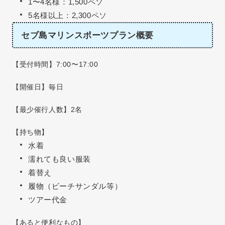
1〜4名様：1,500ペソ
5名様以上：2,300ペソ
セブ島マリンスポーツプラン概要
【受付時間】7:00〜17:00
【開催日】毎日
【最少催行人数】2名
【持ち物】
水着
濡れても良い服装
着替え
履物（ビーチサンダル等）
ツアー代金
【あると便利なもの】