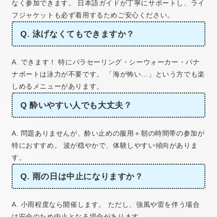
なく参加できます。 日本語ガイドが丁寧にサポートし、ライ
フジャケットも必ず着用するためご安心ください。
Q. 泳げなくてもできますか？
A. できます！ 特にパラセーリング・シーウォーカー・バナ
ナボートは泳力が不要です。 「海が怖い…」という方でも楽
しめるメニューがあります。
Q 酔いやすい人でも大丈夫？
A. 問題ありませんが、酔い止めの服用＋朝の時間帯の参加が
特におすすめ。 波が穏やかで、体験しやすい傾向がありま
す。
Q. 雨の日は中止になりますか？
A. 小雨程度なら開催します。 ただし、強風や雷を伴う場合
は安全のため中止となる場合があります。