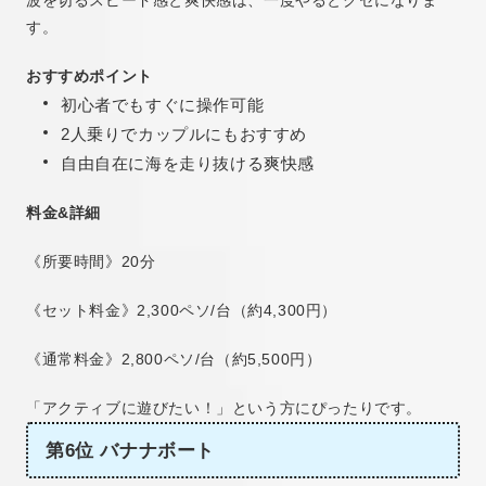
波を切るスピード感と爽快感は、一度やるとクセになりま
す。
おすすめポイント
初心者でもすぐに操作可能
2人乗りでカップルにもおすすめ
自由自在に海を走り抜ける爽快感
料金&詳細
《所要時間》20分
《セット料金》2,300ペソ/台（約4,300円）
《通常料金》2,800ペソ/台（約5,500円）
「アクティブに遊びたい！」という方にぴったりです。
第6位 バナナボート