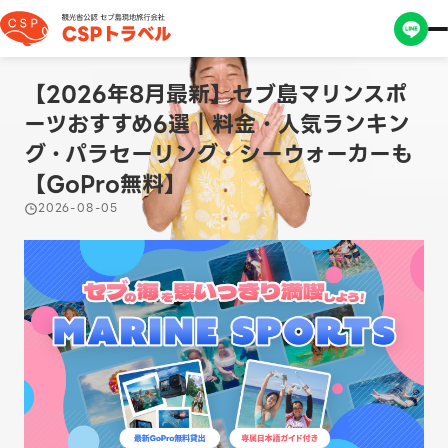
【2026年8月最新】セブ島マリンスポ
ーツおすすめ6選｜料金・人気ランキン
グ・パラセーリング・シーウォーカーも
【GoPro無料】
2026-08-05