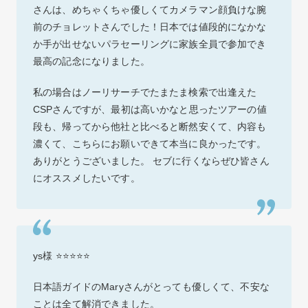
さんは、めちゃくちゃ優しくてカメラマン顔負けな腕
前のチョレットさんでした！日本では値段的になかな
か手が出せないパラセーリングに家族全員で参加でき
最高の記念になりました。
私の場合はノーリサーチでたまたま検索で出逢えた
CSPさんですが、最初は高いかなと思ったツアーの値
段も、帰ってから他社と比べると断然安くて、内容も
濃くて、こちらにお願いできて本当に良かったです。
ありがとうございました。 セブに行くならぜひ皆さん
にオススメしたいです。
ys様 ⭐⭐⭐⭐⭐
日本語ガイドのMaryさんがとっても優しくて、不安な
ことは全て解消できました。