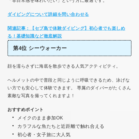
「非日常感を味わいたい」という方に最適です。
ダイビングについて詳細を問い合わせる
関連記事：【セブ島で体験ダイビング】初心者でも楽しめ
る！基礎知識など徹底解説
第4位 シーウォーカー
顔を濡らさずに海底を散歩できる人気アクティビティ。
ヘルメットの中で普段と同じように呼吸できるため、泳げな
い方でも安心して体験できます。 専属のダイバーがたくさん
素敵な写真を撮ってくれますよ！
おすすめポイント
メイクのまま参加OK
カラフルな魚たちと近距離で触れ合える
初心者・女子旅に大人気