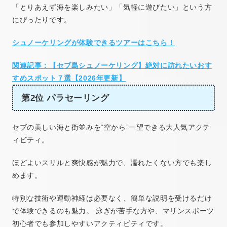
「とりあえず海を楽しみたい」「気軽に遊びたい」という方
にぴったりです。
シュノーケリングが体験できるツアーはこちら！
関連記事：【セブ島シュノーケリング】絶対に訪れたいおす
すめスポット７選【2026年更新】
第2位 パラセーリング
セブの美しい海と街並みを“空から”一望できる大人気アクテ
ィビティ。
ほどよいスリルと爽快感が魅力で、濡れたくない方でも楽し
めます。
特別な技術や運動神経は必要なく、簡単な説明を受けるだけ
で体験できるのも魅力。 泳ぎが苦手な方や、マリンスポーツ
初心者でも参加しやすいアクティビティです。