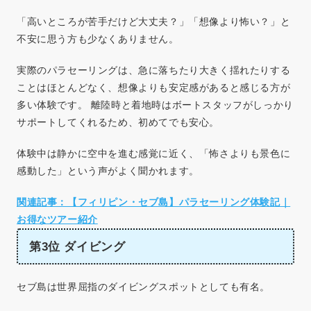
「高いところが苦手だけど大丈夫？」「想像より怖い？」と
不安に思う方も少なくありません。
実際のパラセーリングは、急に落ちたり大きく揺れたりする
ことはほとんどなく、想像よりも安定感があると感じる方が
多い体験です。 離陸時と着地時はボートスタッフがしっかり
サポートしてくれるため、初めてでも安心。
体験中は静かに空中を進む感覚に近く、「怖さよりも景色に
感動した」という声がよく聞かれます。
関連記事：【フィリピン・セブ島】パラセーリング体験記｜
お得なツアー紹介
第3位 ダイビング
セブ島は世界屈指のダイビングスポットとしても有名。