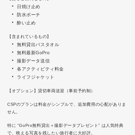
日焼け止め
防水ポーチ
酔い止め
【含まれているもの】
無料貸出バスタオル
無料最新GoPro
撮影データ送信
各アクティビティ料金
ライフジャケット
【オプション】貸切車両送迎（事前予約制）
CSPのプランは料金がシンプルで、追加費用の心配がありま
せん。
特に “GoPro無料貸出＋撮影データプレゼント” は人気特典
で、映える写真を残したい旅行者に大好評。