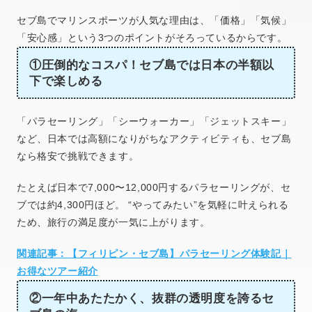
セブ島でマリンスポーツが人気な理由は、「価格」「気候」
「安心感」という3つのポイントがそろっているからです。
①圧倒的なコスパ！セブ島では日本の半額以
下で楽しめる
「パラセーリング」「シーウォーカー」「ジェットスキー」
など、日本では高額になりがちなアクティビティも、セブ島
なら格安で挑戦できます。
たとえば日本で7,000〜12,000円するパラセーリングが、セ
ブでは約4,300円ほど。 “やってみたい”を気軽に叶えられる
ため、旅行の満足度が一気に上がります。
関連記事：【フィリピン・セブ島】パラセーリング体験記｜
お得なツアー紹介
②一年中あたたかく、抜群の透明度を誇るセ