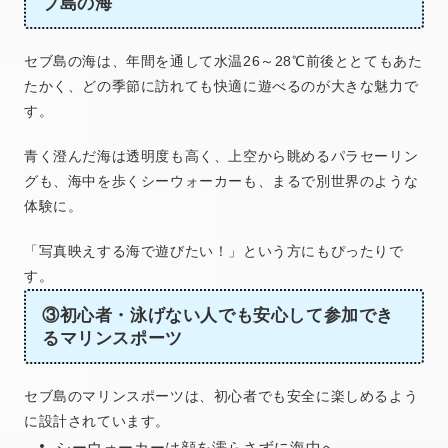
ブ島の海
セブ島の海は、年間を通して水温26～28℃前後ととてもあた
たかく、どの季節に訪れても快適に遊べるのが大きな魅力で
す。
青く澄んだ海は透明度も高く、上空から眺めるパラセーリン
グも、海中を歩くシーウォーカーも、まるで別世界のような
体験に。
「写真映えする海で遊びたい！」という方にもぴったりで
す。
③初心者・泳げない人でも安心して参加でき
るマリンスポーツ
セブ島のマリンスポーツは、初心者でも安全に楽しめるよう
に設計されています。
シーウォーカーは顔を濡らさずに海中へ