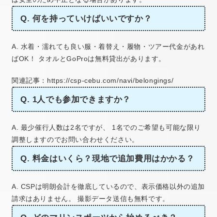
Q. 何を持っていけばいいですか？
A. 水着・濡れても良い服・着替え・履物・ツアー代金があれ
ばOK！ タオルとGoProは無料貸出があります。
関連記事：https://csp-cebu.com/navi/belongings/
Q. 1人でも参加できますか？
A. 最少催行人数は2名ですが、 1名でのご希望も可能な限り
調整しますのでお問い合わせください。
Q. 料金はいくら？現地で追加費用はかかる？
A. CSPは明朗会計を徹底しているので、表示価格以外の追加
請求はありません。 撮影データ送信も無料です。