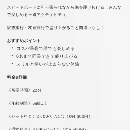
スピードボートに引っ張られながら海を駆け抜ける、みんな
で楽しめる王道アクティビティ。
家族旅行・友達旅行で盛り上がること間違いなし！
おすすめポイント
コスパ最高で誰でも楽しめる
6名まで同乗できて盛り上がる
スリルと笑いが止まらない体験
料金&詳細
《所要時間》20分
《年齢制限》5歳以上
《セット料金》2,500ペソ/1台（約4,300円）
《通常料金》3,000ペソ/1台（約5,500円）