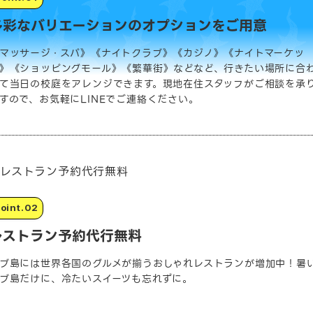
多彩なバリエーションのオプションをご用意
マッサージ・スパ》《ナイトクラブ》《カジノ》《ナイトマーケッ
》《ショッピングモール》《繁華街》などなど、行きたい場所に合
て当日の校庭をアレンジできます。現地在住スタッフがご相談を承
すので、お気軽にLINEでご連絡ください。
レストラン予約代行無料
ブ島には世界各国のグルメが揃うおしゃれレストランが増加中！暑
ブ島だけに、冷たいスイーツも忘れずに。