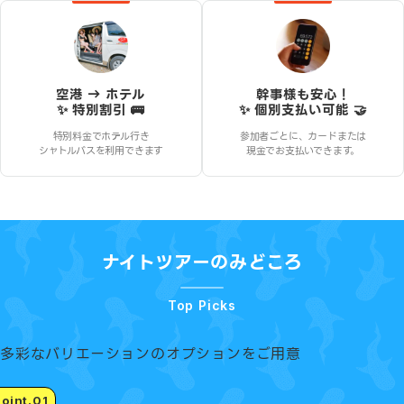
空港 → ホテル
幹事様も安心！
✨ 特別割引 🚌
✨ 個別支払い可能 🤝
特別料金でホテル行き
参加者ごとに、カードまたは
シャトルバスを利用できます
現金でお支払いできます。
ナイトツアー
のみどころ
Top Picks