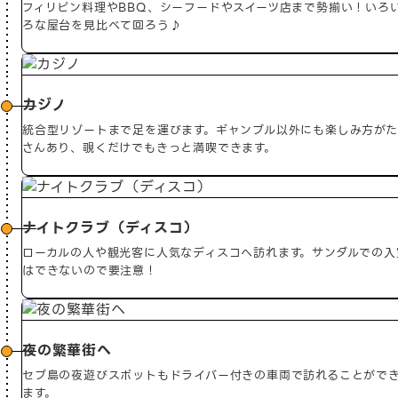
フィリピン料理やBBQ、シーフードやスイーツ店まで勢揃い！いろ
ろな屋台を見比べて回ろう♪
カジノ
統合型リゾートまで足を運びます。ギャンブル以外にも楽しみ方がた
さんあり、覗くだけでもきっと満喫できます。
ナイトクラブ（ディスコ）
ローカルの人や観光客に人気なディスコへ訪れます。サンダルでの入
はできないので要注意！
夜の繁華街へ
セブ島の夜遊びスポットもドライバー付きの車両で訪れることがで
ます。