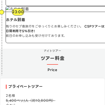
23:00
ホテル到着
残りのセブ島旅行をごゆっくりとお楽しみください。
CSPツアーは
日間利用で5%引き!
前日のお申し込みも受け付けております。
ナイトツアー
ツアー料金
Price
プライベートツアー
2
名様
5,400
ペソ/人（約
10,800
円）