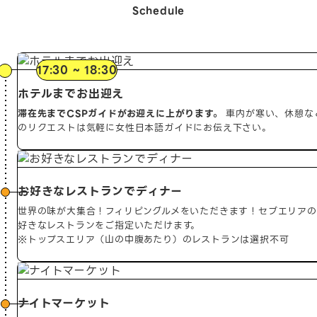
Schedule
17:30 ~ 18:30
ホテルまでお出迎え
滞在先までCSPガイドがお迎えに上がります。
車内が寒い、休憩な
のリクエストは気軽に女性日本語ガイドにお伝え下さい。
お好きなレストランでディナー
世界の味が大集合！フィリピングルメをいただきます！セブエリアの
好きなレストランをご指定いただけます。
※トップスエリア（山の中腹あたり）のレストランは選択不可
ナイトマーケット