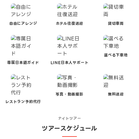
自由にアレンジ
ホテル往復送迎
貸切車両
選べる下車地
専属日本語ガイド
LINE日本人サポート
写真・動画撮影
無料送迎
レストラン予約代行
ナイトツアー
ツアースケジュール