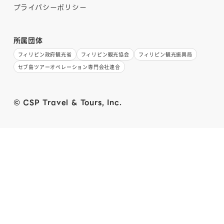
プライバシーポリシー
所属団体
フィリピン政府観光省
フィリピン観光協会
フィリピン観光振興局
セブ島ツアーオペレーション専門会社連合
© CSP Travel & Tours, Inc.