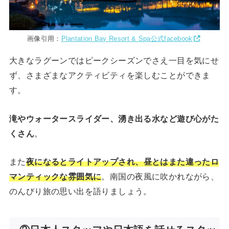
画像引用：
Plantation Bay Resort & Spa公式facebook
大きなラグーンではピークシーズンでさえ一目を気にせ
ず、さまざまなアクティビティを楽しむことができま
す。
滝やウォータースライダー、湧き出る水など遊び心がた
くさん
。
また
夜になるとライトアップされ、昼とはまた違ったロ
マンティックな雰囲気に
。南国の夜風に吹かれながら、
のんびり旅の思い出を語りましょう。