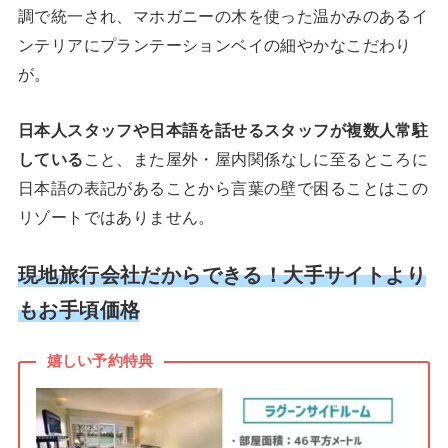
調で統一され、マホガニーの木を使った温かみのあるイ
ンテリアにプランテーションベイの細やかなこだわり
が。
日本人スタッフや日本語を話せるスタッフが複数人常駐
している
こと、また屋外・屋内関係なしに至るところに
日本語の表記があることから言葉の壁で困ることはこの
リゾートではありません。
現地旅行会社だからできる！大手サイトより
もお手頃価格
嬉しい予約特典