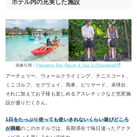
ホテル内の充実した施設
画像引用：
Plantation Bay Resort & Spa 公式facebook
アーチェリー、ウォールクライミング、テニスコート、
ミニゴルフ、セグウェイ、馬車、ビリヤード、卓球台、
それに加えてお子様も楽しめるアスレチックなど充実施
設が盛りだくさん。
1日をたっぷり使っても使いきれないくらい遊びどころ
が満載
のこのホテルでは、長期滞在で毎日違ったアクテ