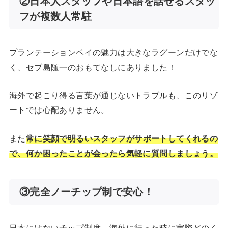
②日本人スタッフや日本語を話せるスタッ
フが複数人常駐
プランテーションベイの魅力は大きなラグーンだけでな
く、セブ島随一のおもてなしにありました！
海外で起こり得る言葉が通じないトラブルも、このリゾ
ートでは心配ありません。
また
常に笑顔で明るいスタッフがサポートしてくれるの
で、何か困ったことが会ったら気軽に質問しましょう。
③完全ノーチップ制で安心！
日本にはないチップ制度。海外に行った時に実際どのく