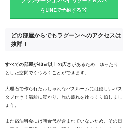
プランテーションベイ リゾート＆スパ
をLINEで予約する
どの部屋からでもラグーンへのアクセスは
抜群！
すべての部屋が40㎡以上の広さ
があるため、ゆったり
とした空間でくつろぐことができます。
大理石で作られたおしゃれなバスルームには嬉しいバス
タブ付き！湯船に浸かり、旅の疲れをゆっくり癒しまし
ょう。
また宿泊料金には朝食代が含まれていないため、その日