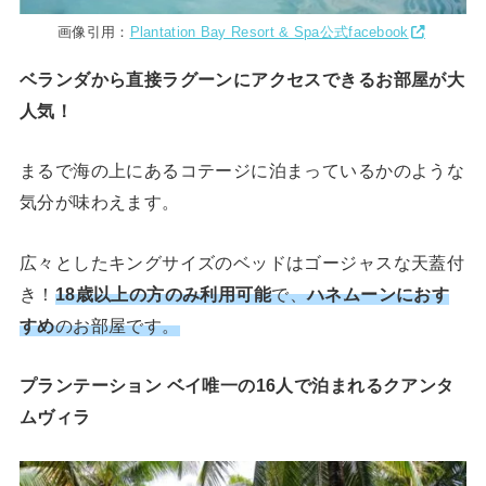
画像引用：
Plantation Bay Resort & Spa公式facebook
ベランダから直接ラグーンにアクセスできるお部屋が大
人気！
まるで海の上にあるコテージに泊まっているかのような
気分が味わえます。
広々としたキングサイズのベッドはゴージャスな天蓋付
き！
18歳以上の方のみ利用可能
で、
ハネムーンにおす
すめ
のお部屋です。
プランテーション ベイ唯一の16人で泊まれるクアンタ
ムヴィラ