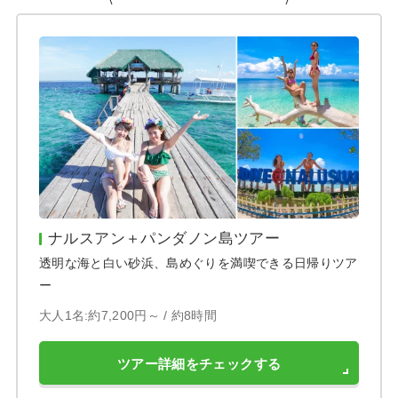
ナルスアン＋パンダノン島ツアー
透明な海と白い砂浜、島めぐりを満喫できる日帰りツア
ー
大人1名:約7,200円～ /
約8時間
ツアー詳細をチェックする