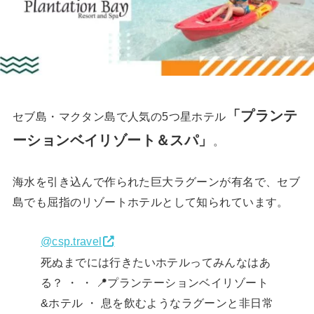
「プランテ
セブ島・マクタン島で人気の5つ星ホテル
ーションベイリゾート＆スパ」
。
海水を引き込んで作られた巨大ラグーンが有名で、セブ
島でも屈指のリゾートホテルとして知られています。
@csp.travel
死ぬまでには行きたいホテルってみんなはあ
る？ ・ ・ 📍プランテーションベイリゾート
&ホテル ・ 息を飲むようなラグーンと非日常