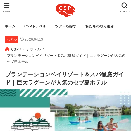
MENU
SEARCH
ホーム
CSPトラベル
ツアーを探す
私たちの取り組み
2026.04.13
ホテル
ホテル
CSPナビ
プランテーションベイリゾート＆スパ徹底ガイド｜巨大ラグーンが人気の
セブ島ホテル
プランテーションベイリゾート＆スパ徹底ガイ
ド｜巨大ラグーンが人気のセブ島ホテル