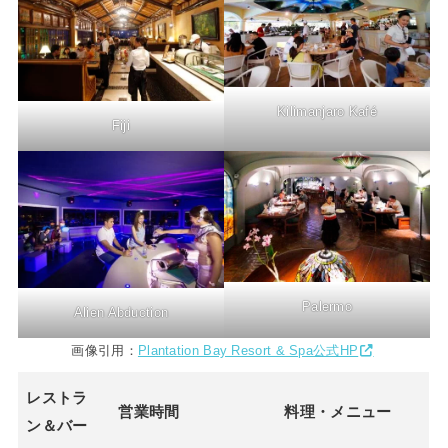
Kilimanjaro Kafé
Fiji
Palermo
Alien Abduction
画像引用：
Plantation Bay Resort & Spa公式HP
レストラ
営業時間
料理・メニュー
ン＆バー