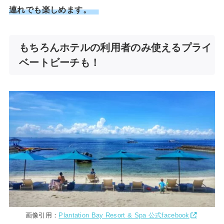
連れでも楽しめます。
もちろんホテルの利用者のみ使えるプライ
ベートビーチも！
画像引用：
Plantation Bay Resort & Spa 公式facebook