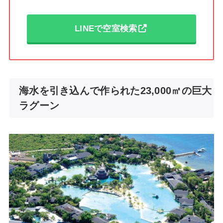
LINEで空室検索
海水を引き込んで作られた23,000㎡の巨大
ラグーン