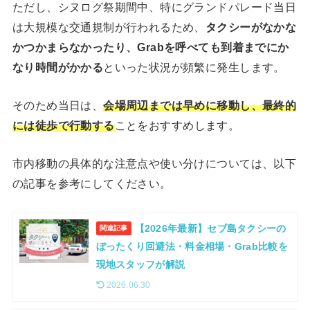
ただし、シヌログ祭期間中、特にグランドパレード当日
は大規模な交通規制が行われるため、
タクシーがなかな
かつかまらなかったり、Grabを呼べても到着までにか
なり時間がかかる
といった状況が頻繁に発生します。
そのため当日は、
会場周辺までは早めに移動し、最終的
には徒歩で行動する
ことをおすすめします。
市内移動の具体的な注意点や使い分けについては、以下
の記事を参考にしてください。
【2026年最新】セブ島タクシーの
関連記事
ぼったくり回避法・料金相場・Grab比較を
現地スタッフが解説
2026.06.30