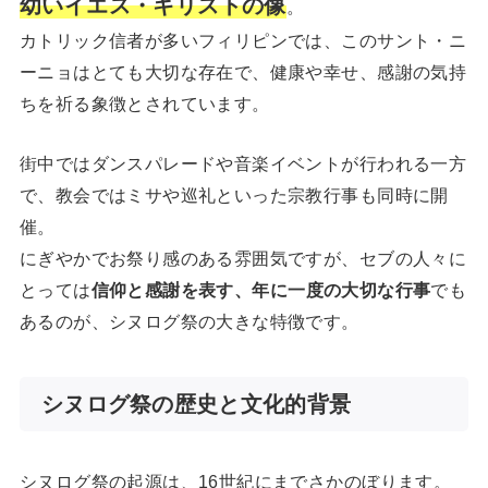
幼いイエス・キリストの像
。
カトリック信者が多いフィリピンでは、このサント・ニ
ーニョはとても大切な存在で、健康や幸せ、感謝の気持
ちを祈る象徴とされています。
街中ではダンスパレードや音楽イベントが行われる一方
で、教会ではミサや巡礼といった宗教行事も同時に開
催。
にぎやかでお祭り感のある雰囲気ですが、セブの人々に
とっては
信仰と感謝を表す、年に一度の大切な行事
でも
あるのが、シヌログ祭の大きな特徴です。
シヌログ祭の歴史と文化的背景
シヌログ祭の起源は、16世紀にまでさかのぼります。