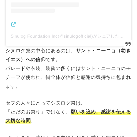
Sinulog Foundation Inc(@sinulogofficial)がシェアした投稿
シヌログ祭の中心にあるのは、
サント・ニーニョ（幼き
イエス）への信仰
です。
パレードや衣装、装飾の多くにはサント・ニーニョのモ
チーフが使われ、街全体が信仰と感謝の気持ちに包まれ
ます。
セブの人々にとってシヌログ祭は、
「ただのお祭り」ではなく、
願いを込め、感謝を伝える
大切な時間
。