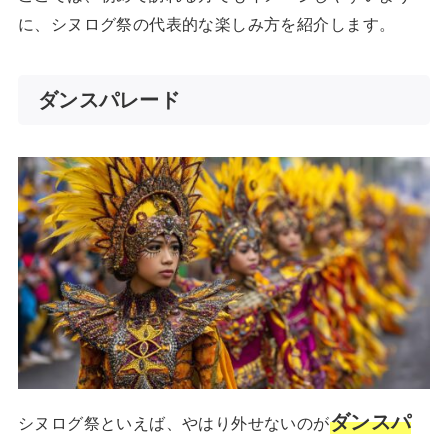
に、シヌログ祭の代表的な楽しみ方を紹介します。
ダンスパレード
ダンスパ
シヌログ祭といえば、やはり外せないのが