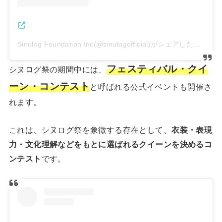
Sinulog Foundation Inc(@sinulogofficial)がシェアした投稿
フェスティバル・クイ
シヌログ祭の期間中には、
ーン・コンテスト
と呼ばれる公式イベントも開催さ
れます。
これは、シヌログ祭を象徴する存在として、
衣装・表現
力・文化理解などをもとに選ばれるクイーンを決めるコ
ンテスト
です。