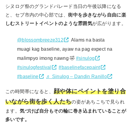
シヌログ祭のグランドパレード当日の午後以降になる
と、セブ市内の中心部では、
街中を歩きながら自由に楽
しむストリートイベントのような雰囲気
が広がります。
@blossombreeze312
Alams na basta
muagi kag baseline, ayaw na pag expect na
malimpyo imong nawng 🤣
#sinulog
#sinulogfestival
#baselinefacepaint
#baseline
♬ Sinulog – Dandin Ranillo
顔や体にペイントを塗り合
この時間帯になると、
いながら街を歩く人たち
の姿があちこちで見られ
ます。
気づけば自分もその輪に巻き込まれていることが
多いです。