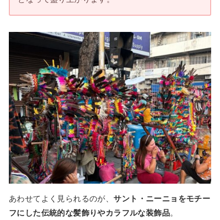
あわせてよく見られるのが、
サント・ニーニョをモチー
フにした伝統的な髪飾りやカラフルな装飾品
。