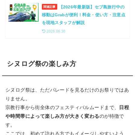
【2026年最新版】セブ島旅行中の
関連記事
移動はGrabが便利！料金・使い方・注意点
を現地スタッフが解説
2026.06.30
シヌログ祭の楽しみ方
シヌログ祭は、ただパレードを見るだけのお祭りではあ
りません。
宗教行事から街全体のフェスティバルムードまで、
日程
や時間帯によって楽しみ方が大きく変わる
のが特徴で
す。
ここでは、初めて訪れる方でもイメージしやすいよう