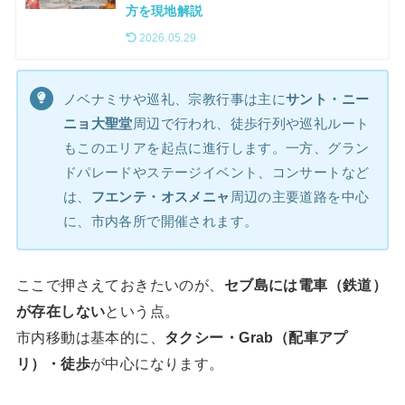
方を現地解説
2026.05.29
ノベナミサや巡礼、宗教行事は主に
サント・ニー
ニョ大聖堂
周辺で行われ、徒歩行列や巡礼ルート
もこのエリアを起点に進行します。一方、グラン
ドパレードやステージイベント、コンサートなど
は、
フエンテ・オスメニャ
周辺の主要道路を中心
に、市内各所で開催されます。
ここで押さえておきたいのが、
セブ島には電車（鉄道）
が存在しない
という点。
市内移動は基本的に、
タクシー・Grab（配車アプ
リ）・徒歩
が中心になります。