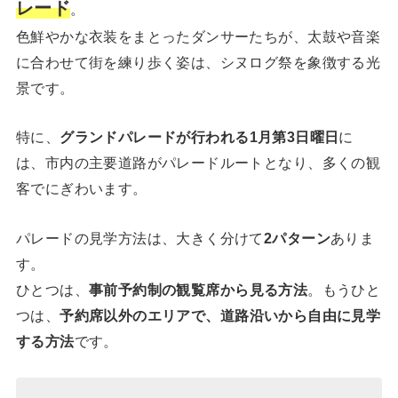
レード
。
色鮮やかな衣装をまとったダンサーたちが、太鼓や音楽
に合わせて街を練り歩く姿は、シヌログ祭を象徴する光
景です。
特に、
グランドパレードが行われる1月第3日曜日
に
は、市内の主要道路がパレードルートとなり、多くの観
客でにぎわいます。
パレードの見学方法は、大きく分けて
2パターン
ありま
す。
ひとつは、
事前予約制の観覧席から見る方法
。もうひと
つは、
予約席以外のエリアで、道路沿いから自由に見学
する方法
です。