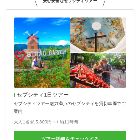
安心安全なセブシティツアー
セブシティ1日ツアー
セブシティツアー魅力満点のセブシティを貸切車両でご
案内
大人1名:約5,800円 ~ /
約11時間
ツアー詳細をチェックする