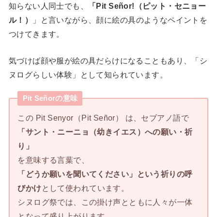
知らない人同士でも、
「Pit Señor!（ピット・セニョー
ル！）
」と言いながら、顔に絵の具のようなペイントを
つけてきます。
気づけば顔や服が絵の具だらけになることもあり、「シ
ヌログらしい体験」として知られています。
Pit Señor
の意味
この Pit Senyor（Pit Señor） は、セブアノ語で
「サント・ニーニョ（幼きイエス）への願い・祈
り」
を意味する言葉で、
「どうか願いを聞いてください」という祈りの呼
びかけ
として使われています。
シヌログ祭では、この掛け声とともに人々が一体
となって盛り上がります。