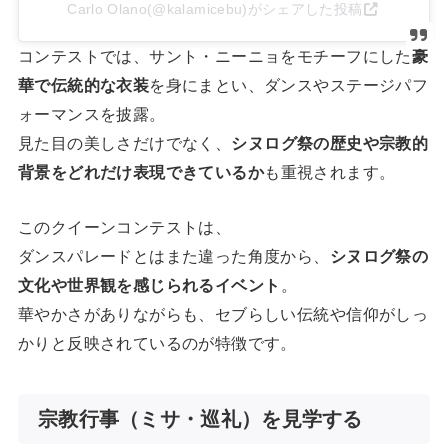
Carlo Olano(@kalamicebu)がシェアした投稿
コンテストでは、サント・ニーニョをモチーフにした
豪
華で伝統的な衣装
を身にまとい、ダンスやステージパフ
ォーマンスを披露。
見た目の美しさだけでなく、
シヌログ祭の歴史や宗教的
背景をどれだけ表現できているか
も重視されます。
このクイーンコンテストは、
ダンスパレードとはまた違った角度から、
シヌログ祭の
文化や世界観を感じられるイベント
。
華やかさがありながらも、セブらしい伝統や信仰がしっ
かりと反映されているのが特徴です。
宗教行事（ミサ・巡礼）を見学する