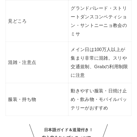
グランドパレード・ストリ
ートダンスコンペティショ
見どころ
ン・サントニーニョ教会の
ミサ
メイン日は100万人以上が
集まり非常に混雑。スリや
混雑・注意点
交通規制、Grabの利用制限
に注意
動きやすい服装・日焼け止
服装・持ち物
め・飲み物・モバイルバッ
テリーがおすすめ
日本語ガイド＆送迎付き！