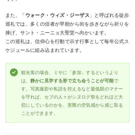
また、「
ウォーク・ウィズ・ジーザス
」と呼ばれる徒歩
巡礼では、多くの信者が早朝から街を歩きながら祈りを
捧げ、サント・ニーニョ大聖堂へ向かいます。
この巡礼は、信仰心を行動で示す行事として毎年公式ス
ケジュールに組み込まれています。
観光客の場合、ミサに「参加」するというより
は、
静かに見学する形で立ち会うことが可能
で
す。写真撮影や私語を控えるなど最低限のマナー
を守れば、セブの人々がシヌログ祭をどれほど大
切にしているのかを、実際の空気感から感じ取る
ことができます。