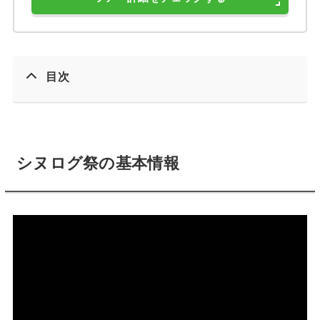
目次
シヌログ祭の基本情報