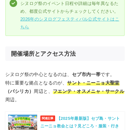
シヌログ祭のイベント日程や詳細は毎年異なるた
め、都度公式サイトからチェックしてください。
2026年のシヌログフェスティバル公式サイトはこ
ちら
開催場所とアクセス方法
シヌログ祭の中心となるのは、
セブ市内一帯
です。
特に重要な拠点となるのが、
サント・ニーニョ大聖堂
（バシリカ）
周辺と、
フエンテ・オスメニャ・サークル
周辺。
【2025年最新版】セブ島・サント
関連記事
ニーニョ教会とは？見どころ・服装・行き