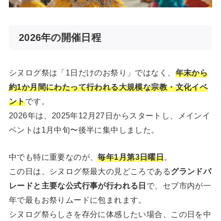
2026年の開催日程
シヌログ祭は「1日だけのお祭り」ではなく、
年末から
約1か月間にわたって行われる大規模な宗教・文化イベ
ント
です。
2026年は、2025年12月27日からスタートし、メインイ
ベントは1月中旬〜後半に集中しました。
中でも特に重要なのが、
毎年1月第3日曜日
。
この日は、シヌログ祭最大の見どころである
グランドパ
レードと主要な公式行事が行われる日
で、セブ市内が一
年で最もお祭りムードに包まれます。
シヌログ祭らしさを存分に体感したい場合、この日を中