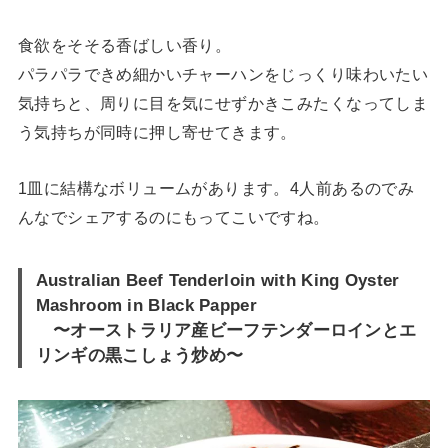
食欲をそそる香ばしい香り。
パラパラできめ細かいチャーハンをじっくり味わいたい
気持ちと、周りに目を気にせずかきこみたくなってしま
う気持ちが同時に押し寄せてきます。
1皿に結構なボリュームがあります。4人前あるのでみ
んなでシェアするのにもってこいですね。
Australian Beef Tenderloin with King Oyster
Mashroom in Black Papper
〜オーストラリア産ビーフテンダーロインとエ
リンギの黒こしょう炒め〜