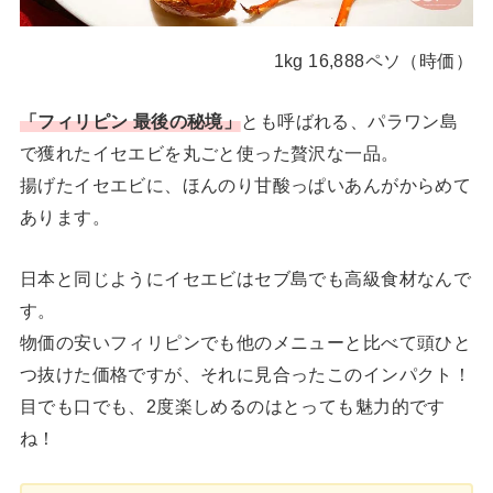
1kg 16,888ペソ（時価）
「フィリピン 最後の秘境」
とも呼ばれる、パラワン島
で獲れたイセエビを丸ごと使った贅沢な一品。
揚げたイセエビに、ほんのり甘酸っぱいあんがからめて
あります。
日本と同じようにイセエビはセブ島でも高級食材なんで
す。
物価の安いフィリピンでも他のメニューと比べて頭ひと
つ抜けた価格ですが、それに見合ったこのインパクト！
目でも口でも、2度楽しめるのはとっても魅力的です
ね！