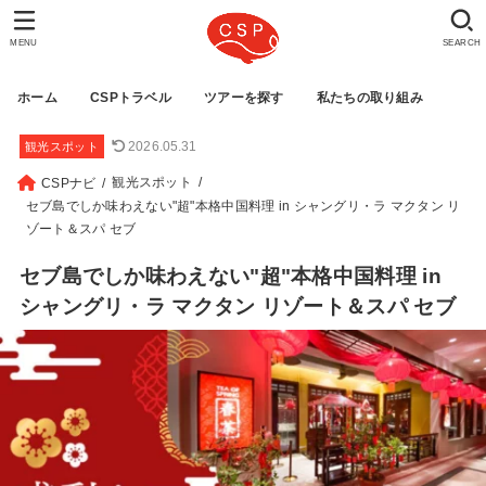
MENU
SEARCH
ホーム
CSPトラベル
ツアーを探す
私たちの取り組み
2026.05.31
観光スポット
観光スポット
CSPナビ
セブ島でしか味わえない"超"本格中国料理 in シャングリ・ラ マクタン リ
ゾート＆スパ セブ
セブ島でしか味わえない"超"本格中国料理 in
シャングリ・ラ マクタン リゾート＆スパ セブ