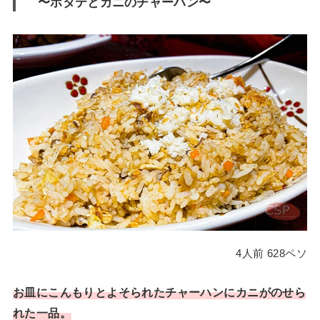
〜ホタテとカニのチャーハン〜
4人前 628ペソ
お皿にこんもりとよそられたチャーハンにカニがのせら
れた一品。