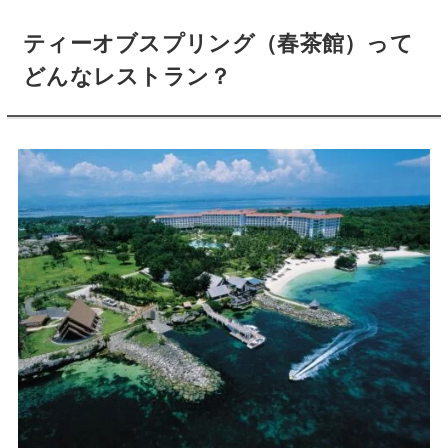
ティーオブスプリング（春茶館）
って
どんなレストラン？