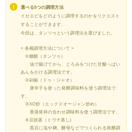
選べる5つの調理方法
イセエビをどのように調理するのかをリクエスト
することができます。
今回は、タンツゥという調理法を選びました。
< 各種調理方法について >
①糖醋（タンツゥ）
油で揚げてから、とろみをつけた甘酸っぱい
あんをかける調理法です。
②剁椒（ドゥ・ジャオ）
唐辛子を使った発酵調味料を使う調理法で
す。
③XO炒（エックスオージャン炒め）
香港発祥の合わせ調味料を使う調理法です。
④⾖豉蒸（トウチ蒸し)
黒豆に塩や麹、酵母などでつくられる発酵調