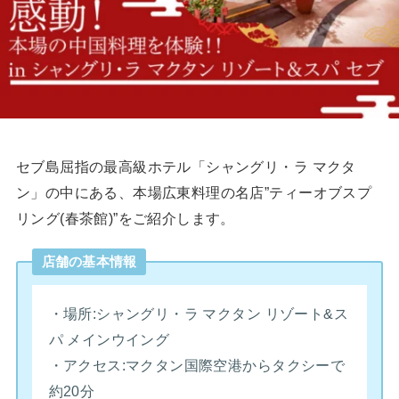
セブ島屈指の最高級ホテル「シャングリ・ラ マクタ
ン」の中にある、本場広東料理の名店”ティーオブスプ
リング(春茶館)”をご紹介します。
店舗の基本情報
・場所:シャングリ・ラ マクタン リゾート&ス
パ メインウイング
・アクセス:マクタン国際空港からタクシーで
約20分