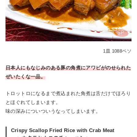
1皿 1088ペソ
日本人にもなじみのある豚の角煮にアワビがのせられた
ぜいたくな一品。
トロットロになるまで煮込まれた角煮は舌だけでほろり
とほぐれてしまいます。
味の深みについついうなってしまいます。
Crispy Scallop Fried Rice with Crab Meat