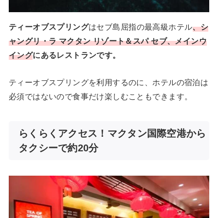
ティーオブスプリング
はセブ島屈指の最高級ホテル
、シ
ャングリ・ラ マクタン リゾート＆スパ セブ、メインウ
イング
にあるレストランです。
ティーオブスプリングを利用するのに、ホテルの宿泊は
必須ではないので食事だけ楽しむこともできます。
らくらくアクセス！マクタン国際空港から
タクシーで約20分