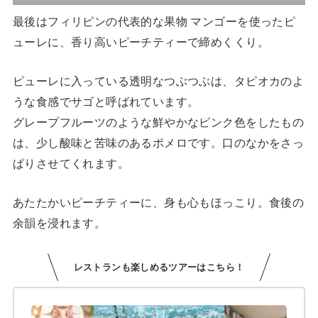
最後はフィリピンの代表的な果物 マンゴーを使ったピ
ューレに、香り高いピーチティーで締めくくり。
ピューレに入っている透明なつぶつぶは、タピオカのよ
うな食感でサゴと呼ばれています。
グレープフルーツのような鮮やかなピンク色をしたもの
は、少し酸味と苦味のあるポメロです。口のなかをさっ
ぱりさせてくれます。
あたたかいピーチティーに、身も心もほっこり。食後の
余韻を浸れます。
レストランも楽しめるツアーはこちら！