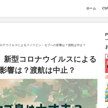
ホーム
CS
P
型コロナウイルスによるフィリピン・セブへの影響は？渡航は中止？
更新】新型コロナウイルスによる
影響は？渡航は中止？