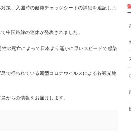
する対策、入国時の健康チェックシートの詳細を追記しま
して中国路線の運休が発表されました。
男性の死亡によって日本より遥かに早いスピードで感染
ブ島で行われている新型コロナウイルスによる各観光地
ブ島からの情報をお届けします。