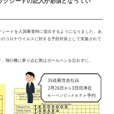
ックシートの記入が必須となってい
クシートを入国審査時に提出するようになりました。あ
ンのコロナウイルスに対する予防対策として実施されて
で、飛行機に乗り込む際はボールペンを忘れずに。