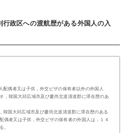
別行政区への渡航歴がある外国人の入
国人配偶者又は子供，外交ビザの保有者以外の外国人
オ，韓国大邱広域市及び慶尚北道清道郡に滞在歴のあ
オ，韓国大邱広域市及び慶尚北道清道郡に滞在歴のある
配偶者又は子供，外交ビザの保有者の外国人は，１４
る。