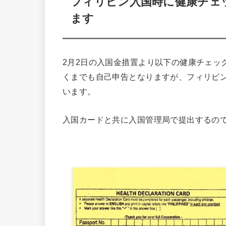
フィリピン入国時に健康チェ
ます
2月2日の入国金措置より以下の健康チェッ
くまでも自己申告となりますが、フィリピ
います。
入国カードと共に入国管理局で提出するの