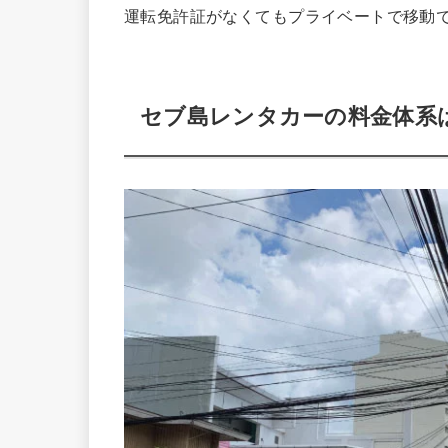
運転免許証がなくてもプライベートで移動
セブ島レンタカーの料金体系