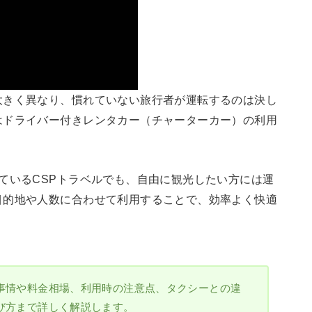
大きく異なり、慣れていない旅行者が運転するのは決し
はドライバー付きレンタカー（チャーターカー）の利用
ているCSPトラベルでも、自由に観光したい方には運
目的地や人数に合わせて利用することで、効率よく快適
事情や料金相場、利用時の注意点、タクシーとの違
び方まで詳しく解説します。