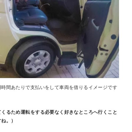
用時間あたりで支払いをして車両を借りるイメージです
てくるため運転をする必要なく好きなところへ行くこと
すね。）