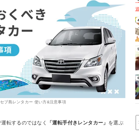
セブ島レンタカー 使い方&注意事項
で運転するのではなく
「運転手付きレンタカー」
を選ぶ