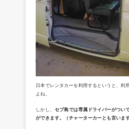
日本でレンタカーを利用するというと、利
よね。
しかし、
セブ島では専属ドライバーがつい
ができます。（チャーターカーとも言いま