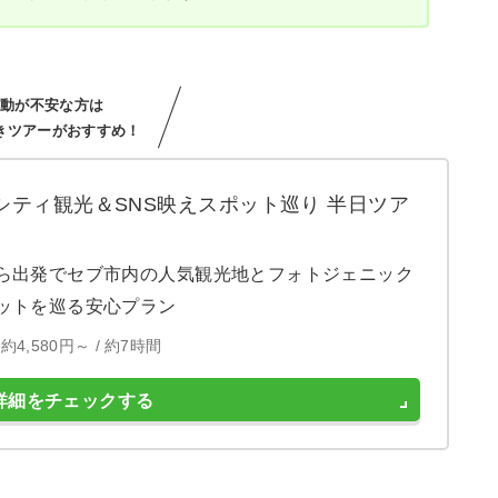
移動が不安な方は
きツアーがおすすめ！
シティ観光＆SNS映えスポット巡り 半日ツア
ら出発でセブ市内の人気観光地とフォトジェニック
ットを巡る安心プラン
約4,580円～ /
約7時間
詳細をチェックする