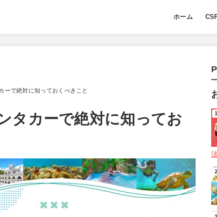
ホーム
CS
P
カーで絶対に知っておくべきこと
ンタカーで絶対に知ってお