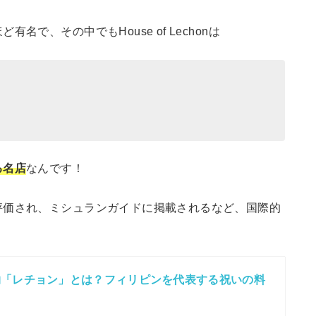
有名で、その中でもHouse of Lechonは
る名店
なんです！
評価され、ミシュランガイドに掲載されるなど、国際的
物「レチョン」とは？フィリピンを代表する祝いの料