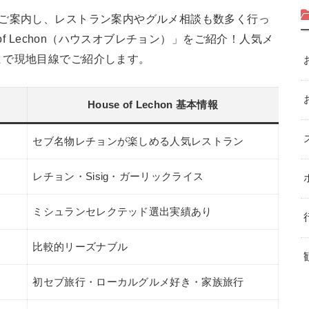
へご案内し、レストラン案内やグルメ相談も数多く行っ
of Lechon（ハウスオブレチョン）」をご紹介！人気メ
まで現地目線でご紹介します。
House of Lechon 基本情報
セブ名物レチョンが楽しめる人気レストラン
レチョン・Sisig・ガーリックライス
ミシュランセレクテッド選出実績あり
比較的リーズナブル
初セブ旅行・ローカルグルメ好き・家族旅行