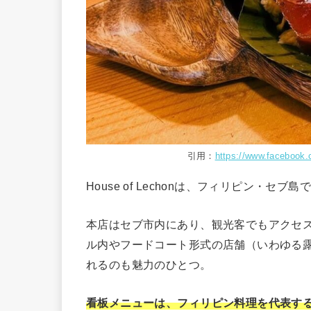
引用：
https://www.facebook
House of Lechonは、フィリピン・
本店はセブ市内にあり、観光客でもアクセ
ル内やフードコート形式の店舗（いわゆる
れるのも魅力のひとつ。
看板メニューは、フィリピン料理を代表す