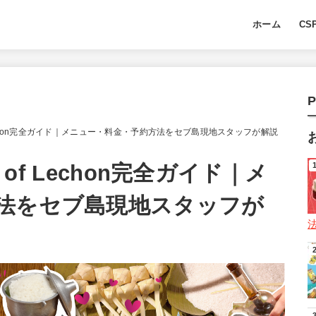
ホーム
CS
P
f Lechon完全ガイド｜メニュー・料金・予約方法をセブ島現地スタッフが解説
 of Lechon完全ガイド｜メ
法をセブ島現地スタッフが