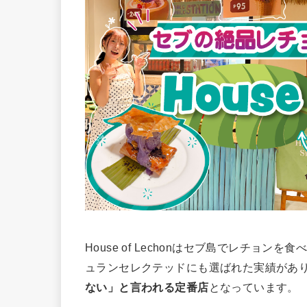
House of Lechonはセブ島でレチョ
ュランセレクテッドにも選ばれた実績があ
ない」と言われる定番店
となっています。