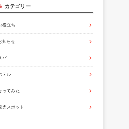
カテゴリー
お役立ち
お知らせ
スパ
ホテル
行ってみた
観光スポット