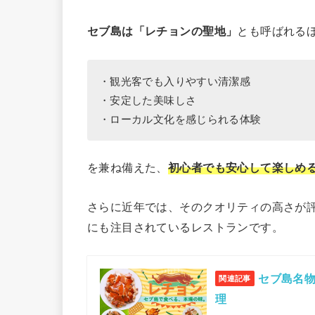
セブ島は「レチョンの聖地」
とも呼ばれるほど
・観光客でも入りやすい清潔感
・安定した美味しさ
・ローカル文化を感じられる体験
を兼ね備えた、
初心者でも安心して楽しめ
さらに近年では、そのクオリティの高さが
にも注目されているレストランです。
セブ島名
関連記事
理