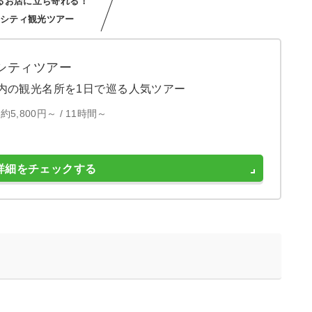
るお店に立ち寄れる！
シティ観光ツアー
シティツアー
内の観光名所を1日で巡る人気ツアー
約5,800円～ /
11時間～
詳細をチェックする