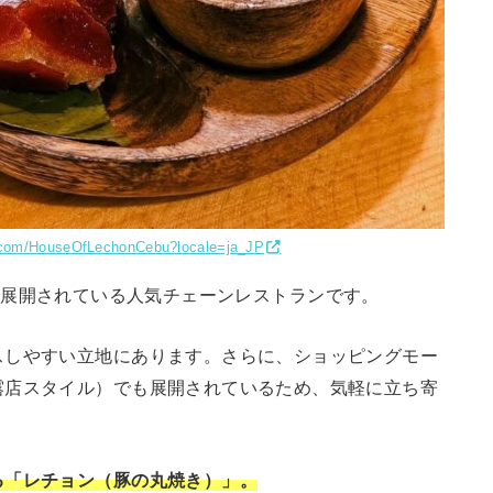
.com/HouseOfLechonCebu?locale=ja_JP
セブ島で展開されている人気チェーンレストランです。
スしやすい立地にあります。さらに、ショッピングモー
露店スタイル）でも展開されているため、気軽に立ち寄
る「レチョン（豚の丸焼き）」。