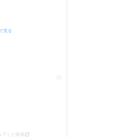
mで見る
)がシェアした投稿