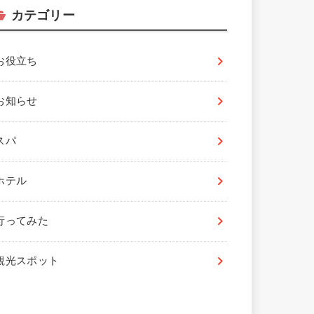
カテゴリー
お役立ち
お知らせ
スパ
ホテル
行ってみた
観光スポット