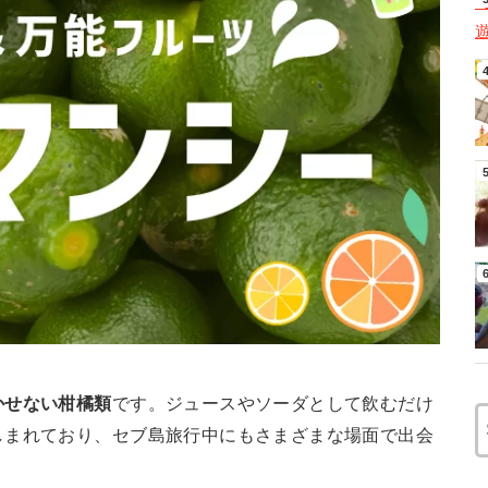
かせない柑橘類
です。ジュースやソーダとして飲むだけ
しまれており、セブ島旅行中にもさまざまな場面で出会