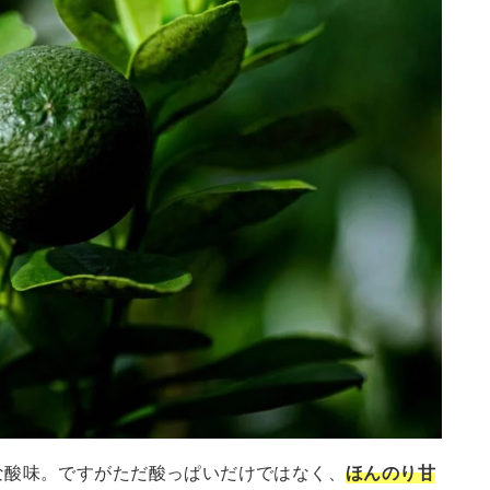
な酸味。ですがただ酸っぱいだけではなく、
ほんのり甘