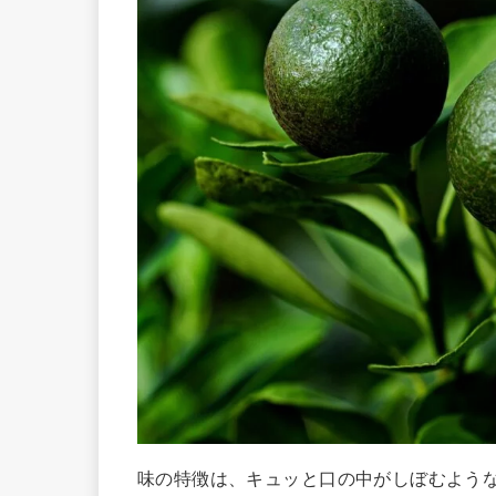
味の特徴は、キュッと口の中がしぼむよう