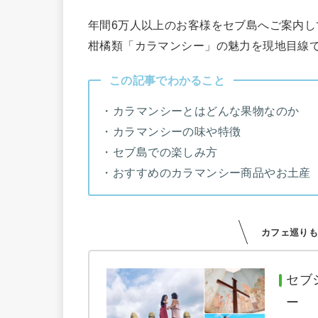
年間6万人以上のお客様をセブ島へご案内し
柑橘類「カラマンシー」の魅力を現地目線
この記事で
わかること
・カラマンシーとはどんな果物なのか
・カラマンシーの味や特徴
・セブ島での楽しみ方
・おすすめのカラマンシー商品やお土産
カフェ巡り
セブ
ー