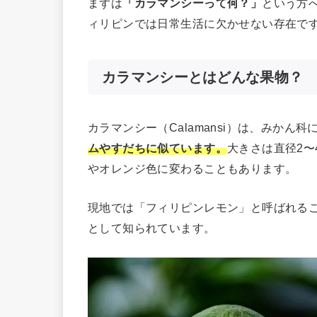
まずは
「カラマンシーって何？」
という方
ィリピンでは日常生活に欠かせない存在で
カラマンシーとはどんな果物？
カラマンシー（Calamansi）は、みかん
ムやすだちに似ています。
大きさは直径2〜
やオレンジ色に変わることもあります。
現地では「フィリピンレモン」と呼ばれる
として知られています。