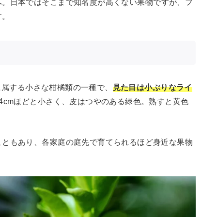
へ。日本ではそこまで知名度が高くない果物ですが、フ
す。
科に属する小さな柑橘類の一種で、
見た目は小ぶりなライ
4cmほどと小さく、皮はつやのある緑色。熟すと黄色
こともあり、各家庭の庭先で育てられるほど身近な果物