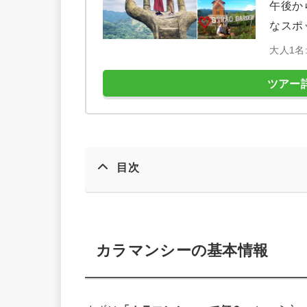
午後か
なスポ
大人1名:
ツアー
目次
カラマンシーの基本情報