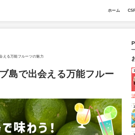
ホーム
CS
P
会える万能フルーツの魅力
ブ島で出会える万能フルー