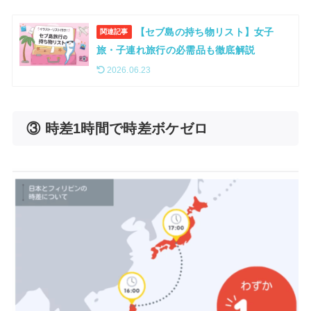
【セブ島の持ち物リスト】女子
関連記事
旅・子連れ旅行の必需品も徹底解説
2026.06.23
③ 時差1時間で時差ボケゼロ