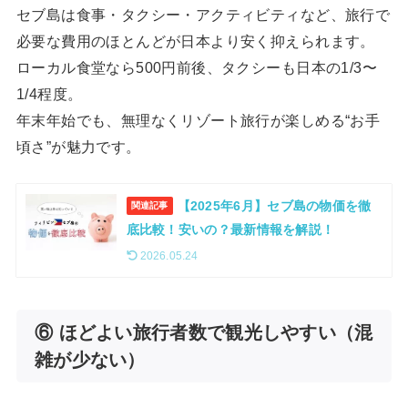
セブ島は食事・タクシー・アクティビティなど、旅行で
必要な費用のほとんどが日本より安く抑えられます。
ローカル食堂なら500円前後、タクシーも日本の1/3〜
1/4程度。
年末年始でも、無理なくリゾート旅行が楽しめる“お手
頃さ”が魅力です。
【2025年6月】セブ島の物価を徹
関連記事
底比較！安いの？最新情報を解説！
2026.05.24
⑥
ほどよい旅行者数で観光しやすい（混
雑が少ない）