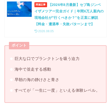
【2026年8月最新】セブ島ジンベ
関連記事
イザメツアー完全ガイド｜年間6万人案内の
現地会社が”行くべきか？”を正直に解説
【料金・遭遇率・失敗パターンまで】
2026.08.05
ポイント
巨大な口でプランクトンを吸う迫力
海中で並走する感動
早朝の海の静けさと青さ
すべてが「一生に一度」といえる体験レベル。