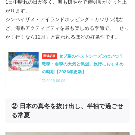
1日中晴れの日が多く、海も穏やかで透明度がぐっと上
がります。
ジンベイザメ・アイランドホッピング・カワサン滝な
ど、海系アクティビティを最も楽しめる季節で、「せっ
かく行くなら12月」と言われるほどの好条件です。
セブ島のベストシーズンはいつ？
関連記事
乾季・雨季の天気と気温、旅行におすすめ
の時期【2026年更新】
2026.06.06
② 日本の真冬を抜け出し、半袖で過ごせ
る常夏