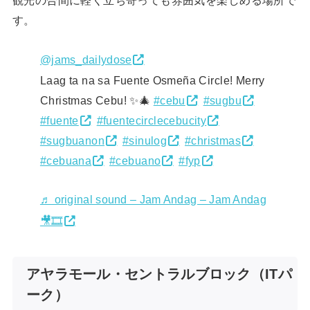
観光の合間に軽く立ち寄っても雰囲気を楽しめる場所で
す。
@jams_dailydose
Laag ta na sa Fuente Osmeña Circle! Merry
Christmas Cebu! ✨🎄
#cebu
#sugbu
#fuente
#fuentecirclecebucity
#sugbuanon
#sinulog
#christmas
#cebuana
#cebuano
#fyp
♬ original sound – Jam Andag – Jam Andag
🎥🎞️
アヤラモール・セントラルブロック（ITパ
ーク）