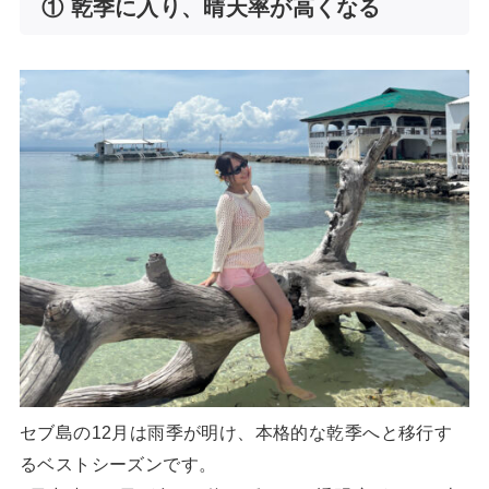
① 乾季に入り、晴天率が高くなる
セブ島の12月は雨季が明け、本格的な乾季へと移行す
るベストシーズンです。