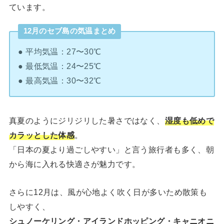
ています。
12月のセブ島の気温まとめ
● 平均気温：27〜30℃
● 最低気温：24〜25℃
● 最高気温：30〜32℃
真夏のようにジリジリした暑さではなく、
湿度も低めで
カラッとした体感
。
「日本の夏より過ごしやすい」と言う旅行者も多く、朝
から海に入れる快適さが魅力です。
さらに12月は、風が心地よく吹く日が多いため散策も
しやすく、
シュノーケリング・アイランドホッピング・キャニオニ