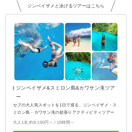
ジンベイザメと泳げるツアーはこちら
ジンベイザメ&スミロン島&カワサン滝ツア
ー
セブの大人気スポットを1日で巡る、ジンベイザメ・ス
ミロン島・カワサン滝の欲張りアクティビティツアー
大人1名:約8,100円～ /
15時間～