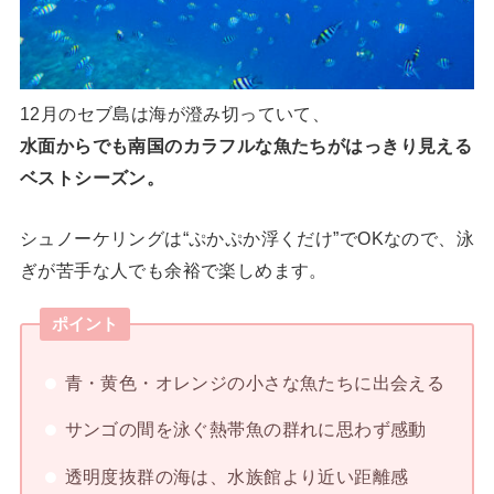
12月のセブ島は海が澄み切っていて、
水面からでも南国のカラフルな魚たちがはっきり見える
ベストシーズン。
シュノーケリングは“ぷかぷか浮くだけ”でOKなので、泳
ぎが苦手な人でも余裕で楽しめます。
ポイント
青・黄色・オレンジの小さな魚たちに出会える
サンゴの間を泳ぐ熱帯魚の群れに思わず感動
透明度抜群の海は、水族館より近い距離感