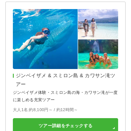
ジンベイザメ & スミロン島 & カワサン滝ツ
アー
ジンベイザメ体験・スミロン島の海・カワサン滝が一度
に楽しめる充実ツアー
大人1名:約8,100円～ /
約12時間～
ツアー詳細をチェックする