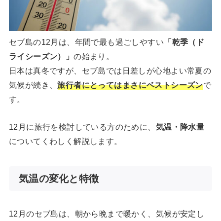
セブ島の12月は、年間で最も過ごしやすい
「乾季（ド
ライシーズン）」
の始まり。
日本は真冬ですが、セブ島では日差しが心地よい常夏の
気候が続き、
旅行者にとってはまさにベストシーズン
で
す。
12月に旅行を検討している方のために、
気温・降水量
についてくわしく解説します。
気温の変化と特徴
12月のセブ島は、朝から晩まで暖かく、気候が安定し