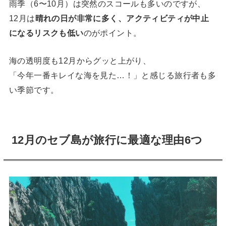
雨季（6〜10月）は突然のスコールも多いのですが、
12月は
晴れの日が非常に多く、アクティビティが中止
になるリスクも低い
のがポイント。
海の透明度も12月からグッと上がり、
「今年一番キレイな海を見た…！」と感じる旅行者も多
い季節です。
12月のセブ島が旅行に最適な理由6つ